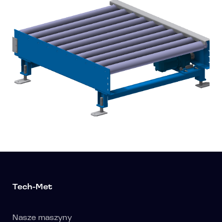
Tech-Met
Nasze maszyny