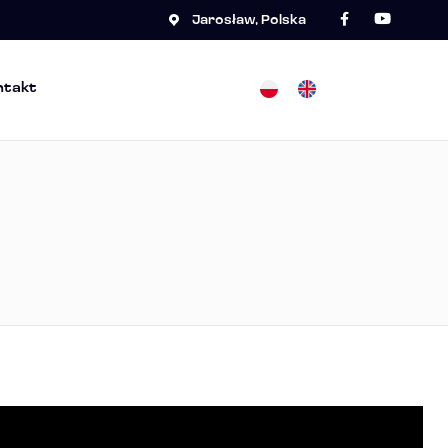
Jarosław, Polska
ntakt