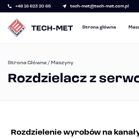
+48 16 623 20 65
tech-met@tech-met.com.pl
Strona główna
Mas
Strona Główna
/
Maszyny
Rozdzielacz z ser
Rozdzielenie wyrobów na kanał