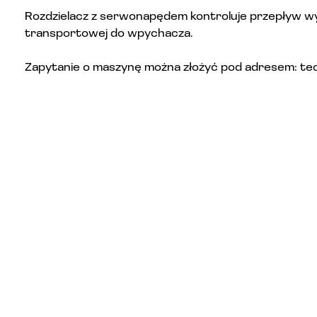
Rozdzielacz z serwonapędem kontroluje przepływ wyr
transportowej do wpychacza.
Zapytanie o maszynę można złożyć pod adresem: t