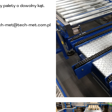
y palety o dowolny kąt.
ech-met@tech-met.com.pl