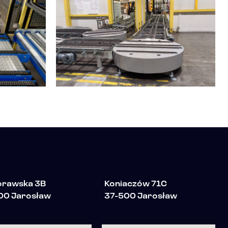
Morawska 3B
Koniaczów 71C
00 Jarosław
37-500 Jarosław