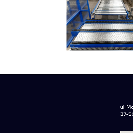
ul. 
37-5