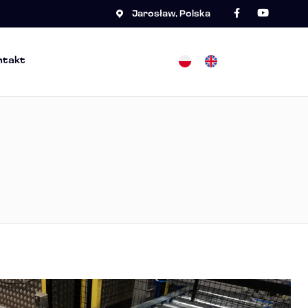
Jarosław, Polska
ntakt