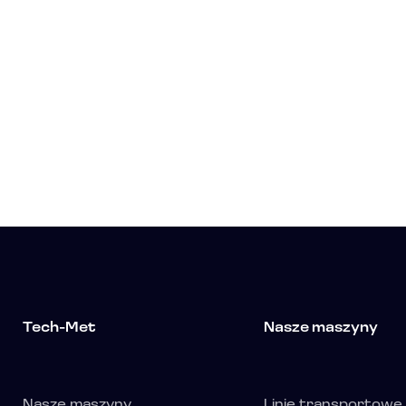
Tech-Met
Nasze maszyny
Nasze maszyny
Linie transportowe